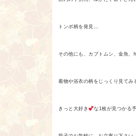
トンボ柄を発見…
その他にも、カブトムシ、金魚、hell
着物や浴衣の柄をじっくり見てみ
きっと大好き
な1枚が見つかる
親子でお気軽に、お立寄り下さい