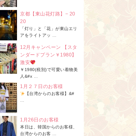
京都【東山花灯路】− 20
20
「灯り」と「花」が東山エリ
アをライトアッ …
12月キャンペーン 【スタ
ンダードプラン￥1980】
激安
￥1980(税別)で可愛い着物美
人&#x …
1月２７日のお客様
【台湾からのお客様】&#
…
1月26日のお客様
本日は、韓国からのお客様、
台湾からのお客 …