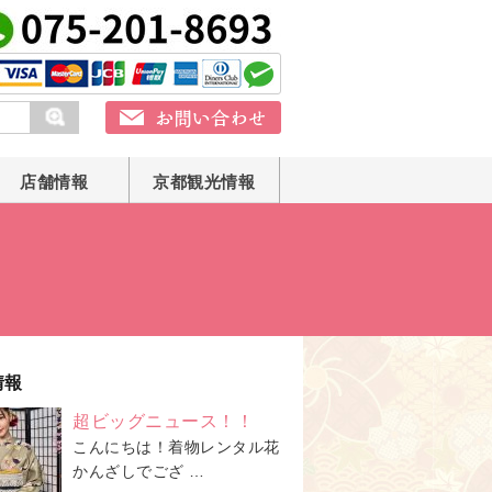
店舗情報
京都観光情報
情報
超ビッグニュース！！
こんにちは！着物レンタル花
かんざしでござ …