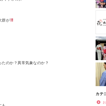
大群が
ったのか？異常気象なのか？
カテ
にも