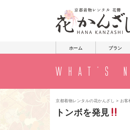
ホーム
プラン
京都着物レンタルの花かんざし
>
お客
トンボを発見