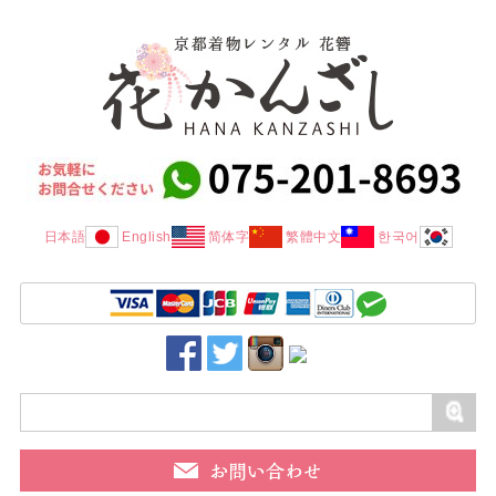
日本語
English
简体字
繁體中文
한국어