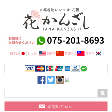
日本語
English
简体字
繁體中文
한국어