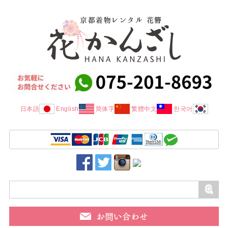
日本語
English
简体字
繁體中文
한국어