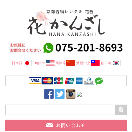
日本語
English
简体字
繁體中文
한국어