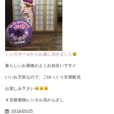
シンガポールからお越し頂きました
春らしいお着物がよくお似合いです♬
いいお天気なので、ごゆっくり京都観光
お楽しみ下さい
＃京都着物レンタル花かんざし
2016/05/25