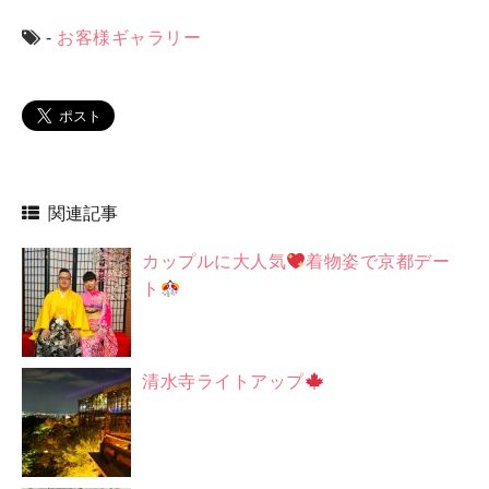
-
お客様ギャラリー
関連記事
カップルに大人気
着物姿で京都デー
ト
清水寺ライトアップ