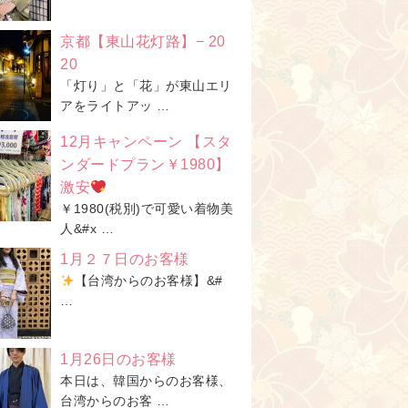
京都【東山花灯路】− 20
20
「灯り」と「花」が東山エリ
アをライトアッ …
12月キャンペーン 【スタ
ンダードプラン￥1980】
激安
￥1980(税別)で可愛い着物美
人&#x …
1月２７日のお客様
【台湾からのお客様】&#
…
1月26日のお客様
本日は、韓国からのお客様、
台湾からのお客 …