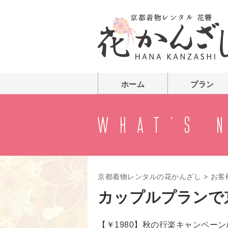
ホーム
プラン
京都着物レンタルの花かんざし
>
お客
カップルプランで京
【￥1980】秋の行楽キャンペー