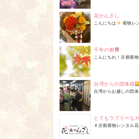
花かんざし
こんにちは
着物レン
千年の都
こんにちわ！京都着物
台湾からの団体様
台湾からお越しの団体
とてもラブリーな
＃京都着物レンタル花