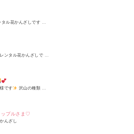
タル花かんざしです …
レンタル花かんざしで …
様です
沢山の種類 …
カップルさま♡
かんざし