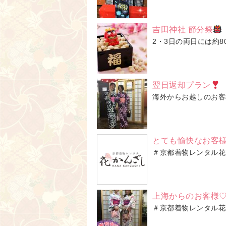
吉田神社 節分祭
2・3日の両日には約8
翌日返却プラン
海外からお越しのお客
とても愉快なお客様PA
＃京都着物レンタル花
上海からのお客様
＃京都着物レンタル花