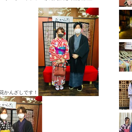
花かんざしです！