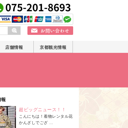
店舗情報
京都観光情報
情報
超ビッグニュース！！
こんにちは！着物レンタル花
かんざしでござ …