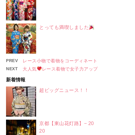
とっても満喫しました
PREV
レース小物で着物をコーディネート
NEXT
大人気
レース着物で女子力アップ
新着情報
超ビッグニュース！！
京都【東山花灯路】− 20
20