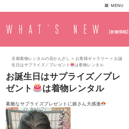
MENU
京都着物レンタルの花かんざし
>
お客様ギャラリー
>
お誕
生日はサプライズ／プレゼント
は着物レンタル
お誕生日はサプライズ／プレ
ゼント
は着物レンタル
素敵なサプライズプレゼントに娘さん大感激