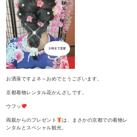
お洒落ですよネ～おめでとうございます。
京都着物レンタル花かんざしです。
ウフッ
両親からのプレゼント
は、まさかの京都での着物レ
ンタルとスペシャル観光。