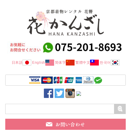
日本語
English
简体字
繁體中文
한국어