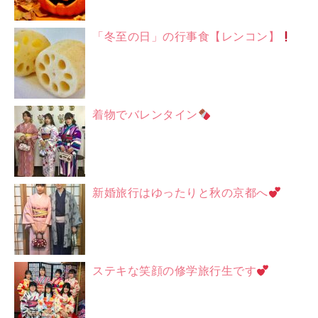
「冬至の日」の行事食【レンコン】
着物でバレンタイン
新婚旅行はゆったりと秋の京都へ
ステキな笑顔の修学旅行生です