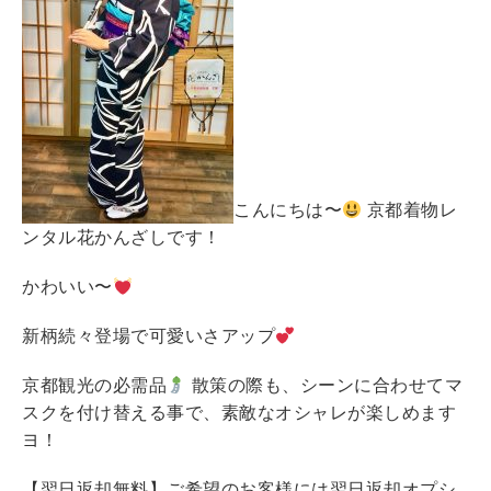
こんにちは〜
京都着物レ
ンタル花かんざしです！
かわいい〜
新柄続々登場で可愛いさアップ
京都観光の必需品
散策の際も、シーンに合わせてマ
スクを付け替える事で、素敵なオシャレが楽しめます
ヨ！
【翌日返却無料】ご希望のお客様には翌日返却オプシ