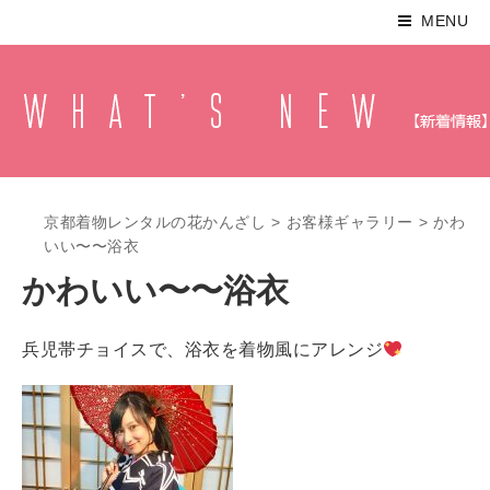
MENU
京都着物レンタルの花かんざし
>
お客様ギャラリー
>
かわ
いい〜〜浴衣
かわいい〜〜浴衣
兵児帯チョイスで、浴衣を着物風にアレンジ