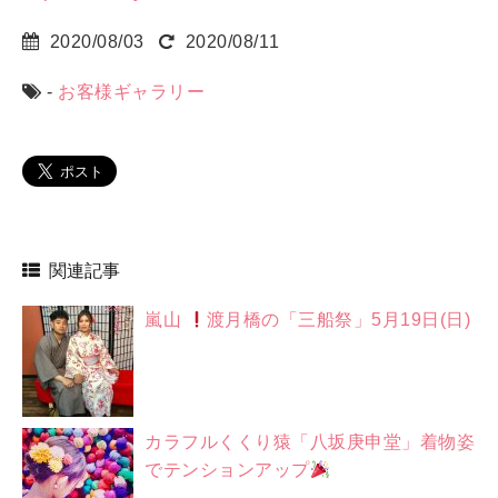
2020/08/03
2020/08/11
-
お客様ギャラリー
関連記事
嵐山
渡月橋の「三船祭」5月19日(日)
カラフルくくり猿「八坂庚申堂」着物姿
でテンションアップ