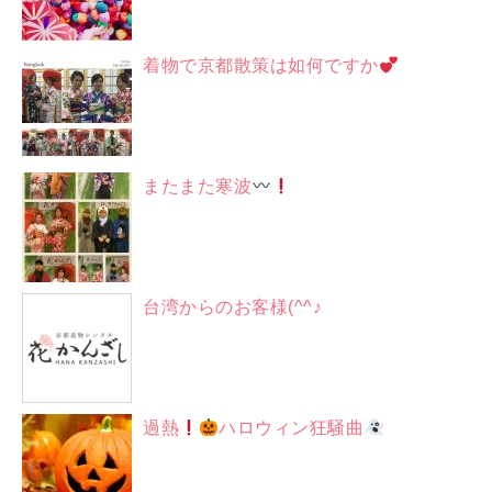
着物で京都散策は如何ですか
またまた寒波
台湾からのお客様(^^♪
過熱
ハロウィン狂騒曲