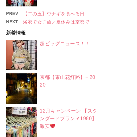
PREV
【二の丑】ウナギを食べる日
NEXT
浴衣で女子旅／夏休みは京都で
新着情報
超ビッグニュース！！
京都【東山花灯路】− 20
20
12月キャンペーン 【スタ
ンダードプラン￥1980】
激安