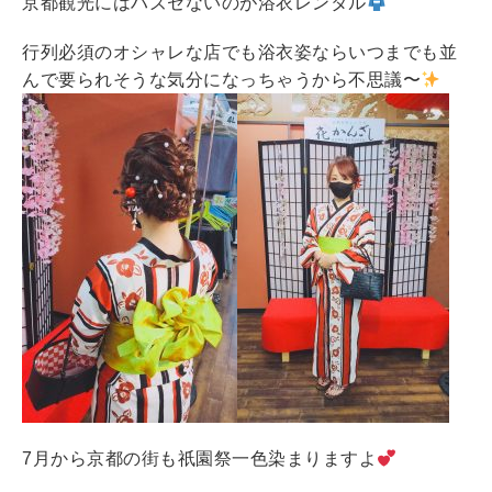
京都観光にはハズセないのが浴衣レンタル
行列必須のオシャレな店でも浴衣姿ならいつまでも並
んで要られそうな気分になっちゃうから不思議〜
7月から京都の街も祇園祭一色染まりますよ