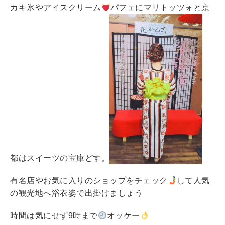
カキ氷やアイスクリーム
パフェにマリトッツォと京
都はスイーツの宝庫どす。
有名店やお気に入りのショップをチェック
して人気
の観光地へ浴衣姿で出掛けましょう
時間は気にせず9時まで
オッケー