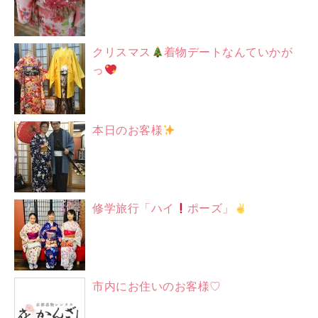
クリスマス
着物デートなんていかが
っ
本日のお客様
修学旅行「ハイ
ポーズ」
市内にお住いのお客様♡