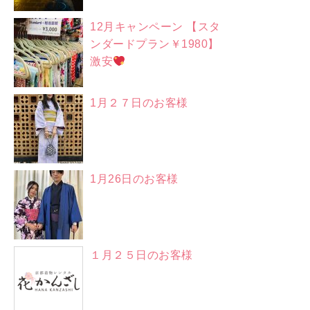
12月キャンペーン 【スタ
ンダードプラン￥1980】
激安
1月２７日のお客様
1月26日のお客様
１月２５日のお客様