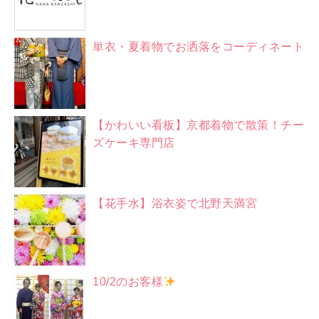
単衣・夏着物でお洒落をコーディネート
【かわいい看板】京都着物で散策！チー
ズケーキ専門店
【花手水】浴衣姿で北野天満宮
10/2のお客様