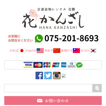
日本語
English
简体字
繁體中文
한국어