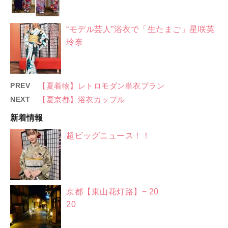
“モデル芸人”浴衣で「生たまご」星咲英
玲奈
PREV
【夏着物】レトロモダン単衣プラン
NEXT
【夏京都】浴衣カップル
新着情報
超ビッグニュース！！
京都【東山花灯路】− 20
20