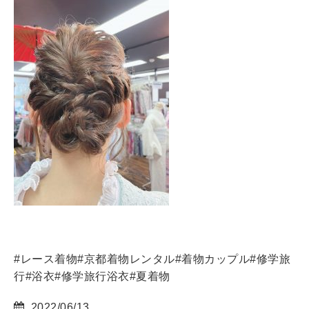
#レース着物#京都着物レンタル#着物カップル#修学旅
行#浴衣#修学旅行浴衣#夏着物
2022/06/13