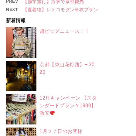
PREV
【修学旅行】浴衣で京都観光
NEXT
【夏着物】レトロモダン単衣プラン
新着情報
超ビッグニュース！！
京都【東山花灯路】− 20
20
12月キャンペーン 【スタ
ンダードプラン￥1980】
激安
1月２７日のお客様