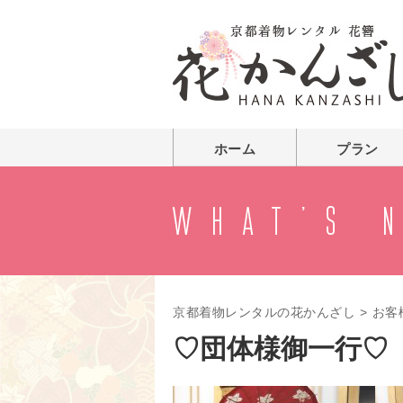
ホーム
プラン
京都着物レンタルの花かんざし
>
お客
♡団体様御一行♡