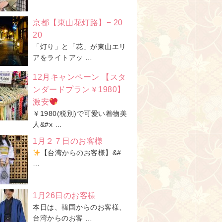
京都【東山花灯路】− 20
20
「灯り」と「花」が東山エリ
アをライトアッ …
12月キャンペーン 【スタ
ンダードプラン￥1980】
激安
￥1980(税別)で可愛い着物美
人&#x …
1月２７日のお客様
【台湾からのお客様】&#
…
1月26日のお客様
本日は、韓国からのお客様、
台湾からのお客 …