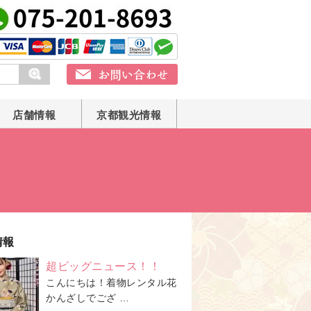
店舗情報
京都観光情報
情報
超ビッグニュース！！
こんにちは！着物レンタル花
かんざしでござ …