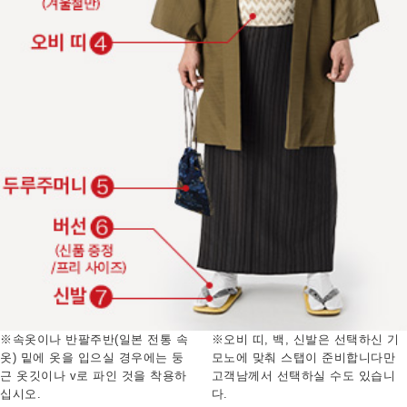
※속옷이나 반팔주반(일본 전통 속
※오비 띠, 백, 신발은 선택하신 기
옷) 밑에 옷을 입으실 경우에는 둥
모노에 맞춰 스탭이 준비합니다만
근 옷깃이나 v로 파인 것을 착용하
고객남께서 선택하실 수도 있습니
십시오.
다.