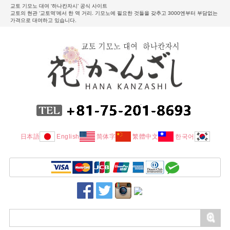
교토 기모노 대여 ‘하나칸자시’ 공식 사이트
교토의 현관 ‘교토역’에서 한 역 거리. 기모노에 필요한 것들을 갖추고 3000엔부터 부담없는
가격으로 대여하고 있습니다.
日本語
English
简体字
繁體中文
한국어